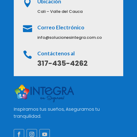

Ubicación
Cali – Valle del Cauca

Correo Electrónico
info@solucionesintegra.com.co

Contáctenos al
317-435-4262
Inspiramos tus sueños, Aseguramos tu
tranquilidad.