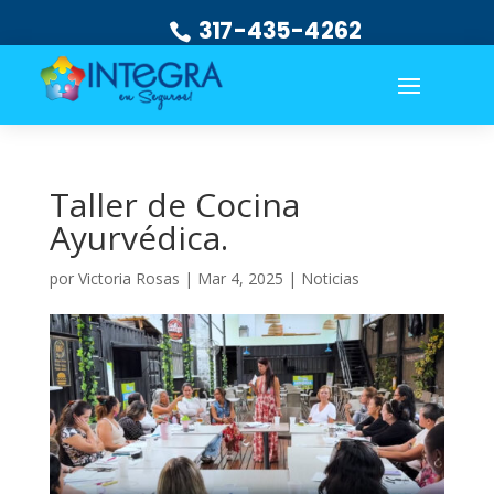
317-435-4262
Taller de Cocina
Ayurvédica.
por
Victoria Rosas
|
Mar 4, 2025
|
Noticias